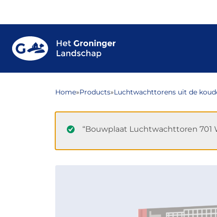
Home
»
Products
»
Luchtwachttorens uit de koud
“Bouwplaat Luchtwachttoren 701 W