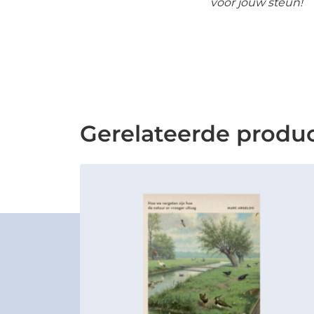
voor jouw steun!
Gerelateerde produ