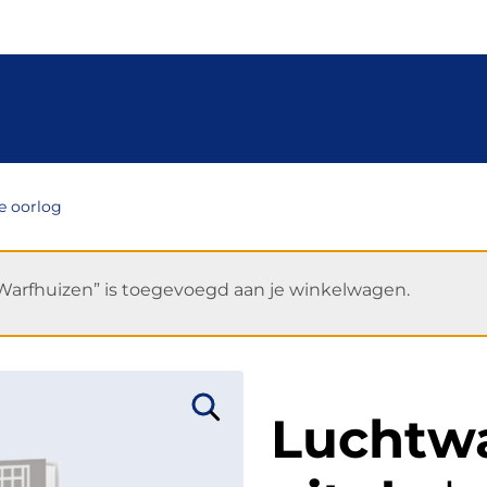
e oorlog
arfhuizen” is toegevoegd aan je winkelwagen.
Luchtw