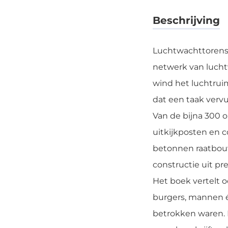
Beschrijving
Luchtwachttorens 
netwerk van lucht
wind het luchtruim
dat een taak verv
Van de bijna 300 
uitkijkposten en 
betonnen raatbou
constructie uit pr
Het boek vertelt 
burgers, mannen é
betrokken waren. H