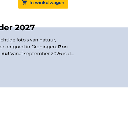
In winkelwagen
der 2027
chtige foto's van natuur,
en erfgoed in Groningen.
Pre-
 nu!
Vanaf september 2026 is de
p voorraad en ontvang je hem