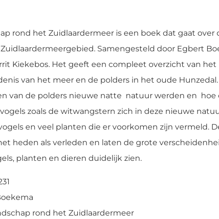
ap rond het Zuidlaardermeer is een boek dat gaat over
t Zuidlaardermeergebied. Samengesteld door Egbert 
rrit Kiekebos. Het geeft een compleet overzicht van he
enis van het meer en de polders in het oude Hunzedal
len van de polders nieuwe natte natuur werden en hoe
vogels zoals de witwangstern zich in deze nieuwe natuur
vogels en veel planten die er voorkomen zijn vermeld. D
 het heden als verleden en laten de grote verscheidenhe
ls, planten en dieren duidelijk zien.
231
 Boekema
landschap rond het Zuidlaardermeer