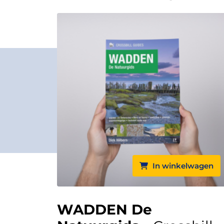
In winkelwagen
WADDEN De