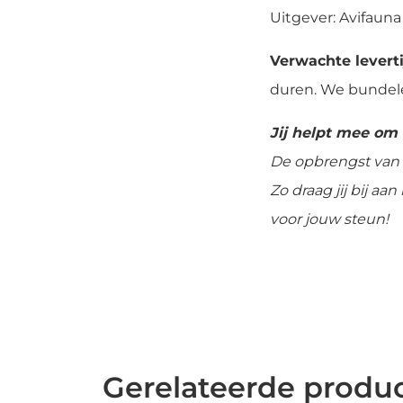
Uitgever: Avifaun
Verwachte leverti
duren. We bundele
Jij helpt mee om
De opbrengst van 
Zo draag jij bij a
voor jouw steun!
Gerelateerde produ