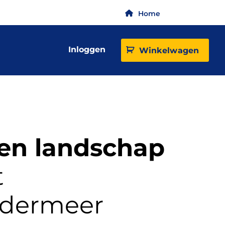
Home
Inloggen
Winkelwagen
en landschap
t
rdermeer