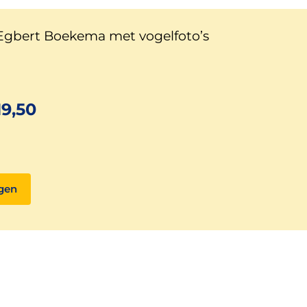
Egbert Boekema met vogelfoto’s
9,50
gen